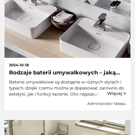
2024-10-18
Rodzaje baterii umywalkowych – jaką
wybrać?
Baterie umywalkowe są dostępne w różnych stylach i
typach, dzięki czemu można je dopasować zarówno do
Więcej
estetyki, jak i funkcji łazienki. Oto najpopularniejsze
rodzaje baterii umywalkowych:1. Baterie
Administrator Sklepu
jednouchwytoweMają jeden uchwyt do regulacj...