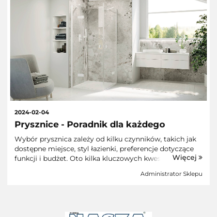
2024-02-04
Prysznice - Poradnik dla każdego
Wybór prysznica zależy od kilku czynników, takich jak
dostępne miejsce, styl łazienki, preferencje dotyczące
Więcej
funkcji i budżet. Oto kilka kluczowych kwestii, które
mogą pomóc w podjęciu decyzji.1. Rodzaj kabiny
Administrator Sklepu
prysznicowej:- Ka...