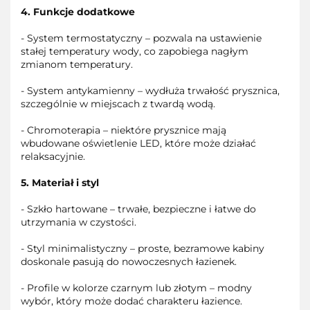
4. Funkcje dodatkowe
- System termostatyczny – pozwala na ustawienie
stałej temperatury wody, co zapobiega nagłym
zmianom temperatury.
- System antykamienny – wydłuża trwałość prysznica,
szczególnie w miejscach z twardą wodą.
- Chromoterapia – niektóre prysznice mają
wbudowane oświetlenie LED, które może działać
relaksacyjnie.
5. Materiał i styl
- Szkło hartowane – trwałe, bezpieczne i łatwe do
utrzymania w czystości.
- Styl minimalistyczny – proste, bezramowe kabiny
doskonale pasują do nowoczesnych łazienek.
- Profile w kolorze czarnym lub złotym – modny
wybór, który może dodać charakteru łazience.