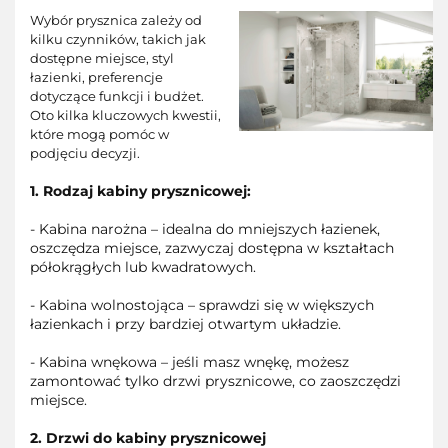
Wybór prysznica zależy od
kilku czynników, takich jak
dostępne miejsce, styl
łazienki, preferencje
dotyczące funkcji i budżet.
Oto kilka kluczowych kwestii,
które mogą pomóc w
podjęciu decyzji.
1. Rodzaj kabiny prysznicowej:
- Kabina narożna – idealna do mniejszych łazienek,
oszczędza miejsce, zazwyczaj dostępna w kształtach
półokrągłych lub kwadratowych.
- Kabina wolnostojąca – sprawdzi się w większych
łazienkach i przy bardziej otwartym układzie.
- Kabina wnękowa – jeśli masz wnękę, możesz
zamontować tylko drzwi prysznicowe, co zaoszczędzi
miejsce.
2. Drzwi do kabiny prysznicowej