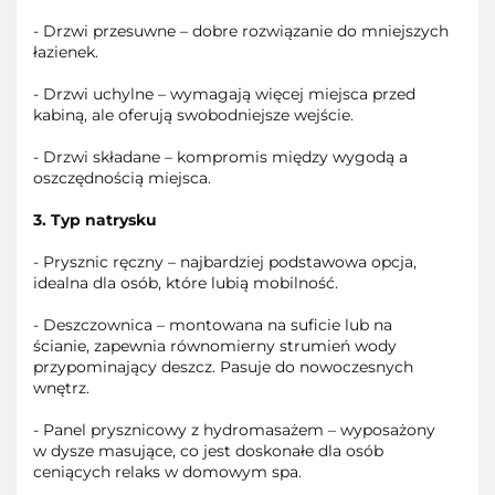
- Drzwi przesuwne – dobre rozwiązanie do mniejszych
łazienek.
- Drzwi uchylne – wymagają więcej miejsca przed
kabiną, ale oferują swobodniejsze wejście.
- Drzwi składane – kompromis między wygodą a
oszczędnością miejsca.
3. Typ natrysku
- Prysznic ręczny – najbardziej podstawowa opcja,
idealna dla osób, które lubią mobilność.
- Deszczownica – montowana na suficie lub na
ścianie, zapewnia równomierny strumień wody
przypominający deszcz. Pasuje do nowoczesnych
wnętrz.
- Panel prysznicowy z hydromasażem – wyposażony
w dysze masujące, co jest doskonałe dla osób
ceniących relaks w domowym spa.