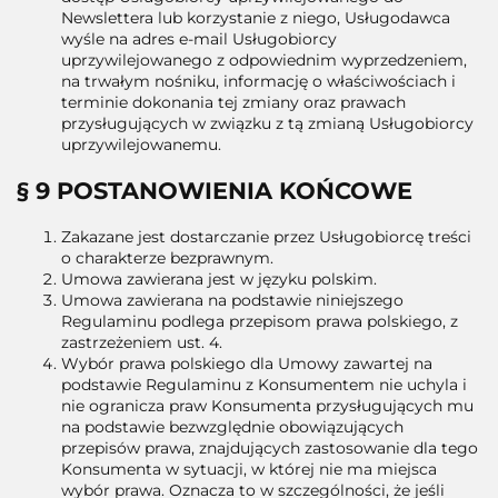
Newslettera lub korzystanie z niego, Usługodawca
wyśle na adres e-mail Usługobiorcy
uprzywilejowanego z odpowiednim wyprzedzeniem,
na trwałym nośniku, informację o właściwościach i
terminie dokonania tej zmiany oraz prawach
przysługujących w związku z tą zmianą Usługobiorcy
uprzywilejowanemu.
§ 9 POSTANOWIENIA KOŃCOWE
Zakazane jest dostarczanie przez Usługobiorcę treści
o charakterze bezprawnym.
Umowa zawierana jest w języku polskim.
Umowa zawierana na podstawie niniejszego
Regulaminu podlega przepisom prawa polskiego, z
zastrzeżeniem ust. 4.
Wybór prawa polskiego dla Umowy zawartej na
podstawie Regulaminu z Konsumentem nie uchyla i
nie ogranicza praw Konsumenta przysługujących mu
na podstawie bezwzględnie obowiązujących
przepisów prawa, znajdujących zastosowanie dla tego
Konsumenta w sytuacji, w której nie ma miejsca
wybór prawa. Oznacza to w szczególności, że jeśli