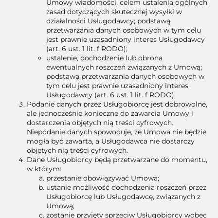
Umowy wiadomości, celem ustalenia ogólnych
zasad dotyczących skutecznej wysyłki w
działalności Usługodawcy; podstawą
przetwarzania danych osobowych w tym celu
jest prawnie uzasadniony interes Usługodawcy
(art. 6 ust. 1 lit. f RODO);
ustalenie, dochodzenie lub obrona
ewentualnych roszczeń związanych z Umową;
podstawą przetwarzania danych osobowych w
tym celu jest prawnie uzasadniony interes
Usługodawcy (art. 6 ust. 1 lit. f RODO).
Podanie danych przez Usługobiorcę jest dobrowolne,
ale jednocześnie konieczne do zawarcia Umowy i
dostarczenia objętych nią treści cyfrowych.
Niepodanie danych spowoduje, że Umowa nie będzie
mogła być zawarta, a Usługodawca nie dostarczy
objętych nią treści cyfrowych.
Dane Usługobiorcy będą przetwarzane do momentu,
w którym:
przestanie obowiązywać Umowa;
ustanie możliwość dochodzenia roszczeń przez
Usługobiorcę lub Usługodawcę, związanych z
Umową;
zostanie przyjęty sprzeciw Usługobiorcy wobec