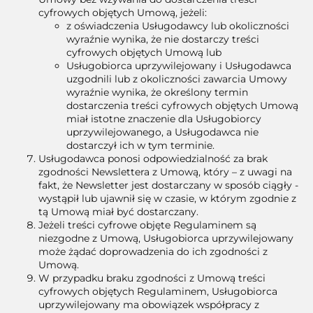
cyfrowych objętych Umową, jeżeli:
z oświadczenia Usługodawcy lub okoliczności
wyraźnie wynika, że nie dostarczy treści
cyfrowych objętych Umową lub
Usługobiorca uprzywilejowany i Usługodawca
uzgodnili lub z okoliczności zawarcia Umowy
wyraźnie wynika, że określony termin
dostarczenia treści cyfrowych objętych Umową
miał istotne znaczenie dla Usługobiorcy
uprzywilejowanego, a Usługodawca nie
dostarczył ich w tym terminie.
Usługodawca ponosi odpowiedzialność za brak
zgodności Newslettera z Umową, który – z uwagi na
fakt, że Newsletter jest dostarczany w sposób ciągły -
wystąpił lub ujawnił się w czasie, w którym zgodnie z
tą Umową miał być dostarczany.
Jeżeli treści cyfrowe objęte Regulaminem są
niezgodne z Umową, Usługobiorca uprzywilejowany
może żądać doprowadzenia do ich zgodności z
Umową.
W przypadku braku zgodności z Umową treści
cyfrowych objętych Regulaminem, Usługobiorca
uprzywilejowany ma obowiązek współpracy z