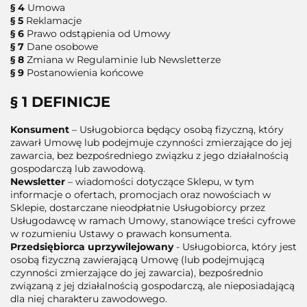
§ 4
Umowa
§ 5
Reklamacje
§ 6
Prawo odstąpienia od Umowy
§ 7
Dane osobowe
§ 8
Zmiana w Regulaminie lub Newsletterze
§ 9
Postanowienia końcowe
§ 1 DEFINICJE
Konsument
– Usługobiorca będący osobą fizyczną, który
zawarł Umowę lub podejmuje czynności zmierzające do jej
zawarcia, bez bezpośredniego związku z jego działalnością
gospodarczą lub zawodową.
Newsletter
– wiadomości dotyczące Sklepu, w tym
informacje o ofertach, promocjach oraz nowościach w
Sklepie, dostarczane nieodpłatnie Usługobiorcy przez
Usługodawcę w ramach Umowy, stanowiące treści cyfrowe
w rozumieniu Ustawy o prawach konsumenta.
Przedsiębiorca uprzywilejowany
- Usługobiorca, który jest
osobą fizyczną zawierającą Umowę (lub podejmującą
czynności zmierzające do jej zawarcia), bezpośrednio
związaną z jej działalnością gospodarczą, ale nieposiadającą
dla niej charakteru zawodowego.