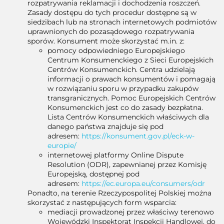
rozpatrywania reklamacji i dochodzenia roszczeń.
Zasady dostępu do tych procedur dostępne są w
siedzibach lub na stronach internetowych podmiotów
uprawnionych do pozasądowego rozpatrywania
sporów. Konsument może skorzystać m.in. z:
pomocy odpowiedniego Europejskiego
Centrum Konsumenckiego z Sieci Europejskich
Centrów Konsumenckich. Centra udzielają
informacji o prawach konsumentów i pomagają
w rozwiązaniu sporu w przypadku zakupów
transgranicznych. Pomoc Europejskich Centrów
Konsumenckich jest co do zasady bezpłatna.
Lista Centrów Konsumenckich właściwych dla
danego państwa znajduje się pod
adresem:
https://konsument.gov.pl/eck-w-
europie/
internetowej platformy Online Dispute
Resolution (ODR), zapewnianej przez Komisję
Europejską, dostępnej pod
adresem:
https://ec.europa.eu/consumers/odr
Ponadto, na terenie Rzeczypospolitej Polskiej można
skorzystać z następujących form wsparcia:
mediacji prowadzonej przez właściwy terenowo
Wojewódzki Inspektorat Inspekcji Handlowej, do