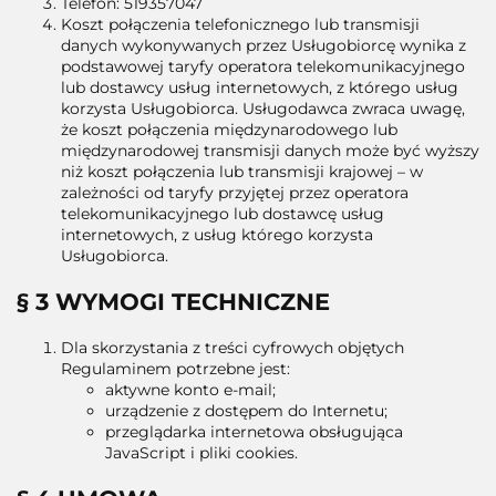
Telefon: 519357047
Koszt połączenia telefonicznego lub transmisji
danych wykonywanych przez Usługobiorcę wynika z
podstawowej taryfy operatora telekomunikacyjnego
lub dostawcy usług internetowych, z którego usług
korzysta Usługobiorca. Usługodawca zwraca uwagę,
że koszt połączenia międzynarodowego lub
międzynarodowej transmisji danych może być wyższy
niż koszt połączenia lub transmisji krajowej – w
zależności od taryfy przyjętej przez operatora
telekomunikacyjnego lub dostawcę usług
internetowych, z usług którego korzysta
Usługobiorca.
§ 3 WYMOGI TECHNICZNE
Dla skorzystania z treści cyfrowych objętych
Regulaminem potrzebne jest:
aktywne konto e-mail;
urządzenie z dostępem do Internetu;
przeglądarka internetowa obsługująca
JavaScript i pliki cookies.