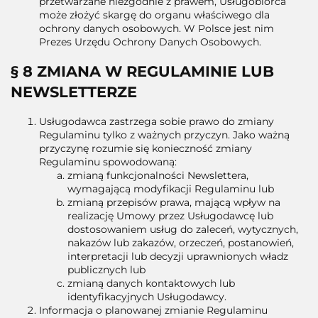
przetwarzane niezgodnie z prawem, Usługobiorca
może złożyć skargę do organu właściwego dla
ochrony danych osobowych. W Polsce jest nim
Prezes Urzędu Ochrony Danych Osobowych.
§ 8 ZMIANA W REGULAMINIE LUB
NEWSLETTERZE
Usługodawca zastrzega sobie prawo do zmiany
Regulaminu tylko z ważnych przyczyn. Jako ważną
przyczynę rozumie się konieczność zmiany
Regulaminu spowodowaną:
zmianą funkcjonalności Newslettera,
wymagającą modyfikacji Regulaminu lub
zmianą przepisów prawa, mającą wpływ na
realizację Umowy przez Usługodawcę lub
dostosowaniem usług do zaleceń, wytycznych,
nakazów lub zakazów, orzeczeń, postanowień,
interpretacji lub decyzji uprawnionych władz
publicznych lub
zmianą danych kontaktowych lub
identyfikacyjnych Usługodawcy.
Informacja o planowanej zmianie Regulaminu