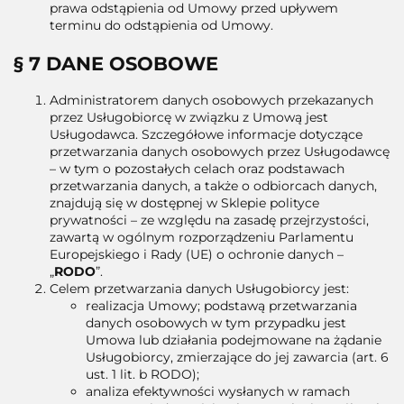
prawa odstąpienia od Umowy przed upływem
terminu do odstąpienia od Umowy.
§ 7 DANE OSOBOWE
Administratorem danych osobowych przekazanych
przez Usługobiorcę w związku z Umową jest
Usługodawca. Szczegółowe informacje dotyczące
przetwarzania danych osobowych przez Usługodawcę
– w tym o pozostałych celach oraz podstawach
przetwarzania danych, a także o odbiorcach danych,
znajdują się w dostępnej w Sklepie polityce
prywatności – ze względu na zasadę przejrzystości,
zawartą w ogólnym rozporządzeniu Parlamentu
Europejskiego i Rady (UE) o ochronie danych –
„
RODO
”.
Celem przetwarzania danych Usługobiorcy jest:
realizacja Umowy; podstawą przetwarzania
danych osobowych w tym przypadku jest
Umowa lub działania podejmowane na żądanie
Usługobiorcy, zmierzające do jej zawarcia (art. 6
ust. 1 lit. b RODO);
analiza efektywności wysłanych w ramach