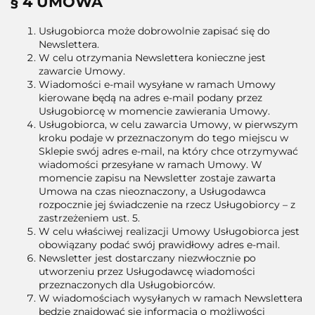
§ 4 UMOWA
Usługobiorca może dobrowolnie zapisać się do
Newslettera.
W celu otrzymania Newslettera konieczne jest
zawarcie Umowy.
Wiadomości e-mail wysyłane w ramach Umowy
kierowane będą na adres e-mail podany przez
Usługobiorcę w momencie zawierania Umowy.
Usługobiorca, w celu zawarcia Umowy, w pierwszym
kroku podaje w przeznaczonym do tego miejscu w
Sklepie swój adres e-mail, na który chce otrzymywać
wiadomości przesyłane w ramach Umowy. W
momencie zapisu na Newsletter zostaje zawarta
Umowa na czas nieoznaczony, a Usługodawca
rozpocznie jej świadczenie na rzecz Usługobiorcy – z
zastrzeżeniem ust. 5.
W celu właściwej realizacji Umowy Usługobiorca jest
obowiązany podać swój prawidłowy adres e-mail.
Newsletter jest dostarczany niezwłocznie po
utworzeniu przez Usługodawcę wiadomości
przeznaczonych dla Usługobiorców.
W wiadomościach wysyłanych w ramach Newslettera
będzie znajdować się informacja o możliwości