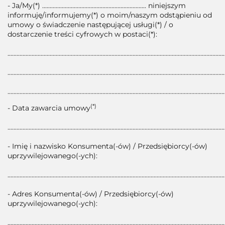
- Ja/My(*) ..................................................................... niniejszym
informuję/informujemy(*) o moim/naszym odstąpieniu od
umowy o świadczenie następującej usługi(*) / o
dostarczenie treści cyfrowych w postaci(*):
................................................................................................................................................
................................................................................................................................................
................................................................................................................................................
(*)
- Data zawarcia umowy
................................................................................................................................................
- Imię i nazwisko Konsumenta(-ów) / Przedsiębiorcy(-ów)
uprzywilejowanego(-ych):
................................................................................................................................................
- Adres Konsumenta(-ów) / Przedsiębiorcy(-ów)
uprzywilejowanego(-ych):
................................................................................................................................................