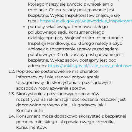
którego należy się zwrócić z wnioskiem o
mediację. Co do zasady postępowanie jest
bezpłatne. Wykaz Inspektoratów znajduje się
tutaj:
https://uokik.gov.pl/wojewodzkie_inspektora
pomocy właściwego terenowo stałego
polubownego sądu konsumenckiego
działającego przy Wojewódzkim Inspektoracie
Inspekcji Handlowej, do którego należy złożyć
wniosek o rozpatrzenie sprawy przed sądem
polubownym. Co do zasady postępowanie jest
bezpłatne. Wykaz sądów dostępny jest pod
adresem:
https://uokik.gov.pl/stale_sady_polubow
Poprzednie postanowienie ma charakter
informacyjny i nie stanowi zobowiązania
Usługodawcy do skorzystania z pozasądowych
sposobów rozwiązywania sporów.
Skorzystanie z pozasądowych sposobów
rozpatrywania reklamacji i dochodzenia roszczeń jest
dobrowolne zarówno dla Usługodawcy jak i
Konsumenta.
Konsument może dodatkowo skorzystać z bezpłatnej
pomocy miejskiego lub powiatowego rzecznika
konsumentów.