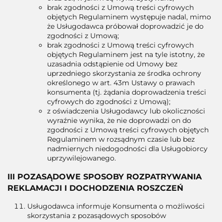
brak zgodności z Umową treści cyfrowych
objętych Regulaminem występuje nadal, mimo
że Usługodawca próbował doprowadzić je do
zgodności z Umową;
brak zgodności z Umową treści cyfrowych
objętych Regulaminem jest na tyle istotny, że
uzasadnia odstąpienie od Umowy bez
uprzedniego skorzystania ze środka ochrony
określonego w art. 43m Ustawy o prawach
konsumenta (tj. żądania doprowadzenia treści
cyfrowych do zgodności z Umową);
z oświadczenia Usługodawcy lub okoliczności
wyraźnie wynika, że nie doprowadzi on do
zgodności z Umową treści cyfrowych objętych
Regulaminem w rozsądnym czasie lub bez
nadmiernych niedogodności dla Usługobiorcy
uprzywilejowanego.
III POZASĄDOWE SPOSOBY ROZPATRYWANIA
REKLAMACJI I DOCHODZENIA ROSZCZEŃ
Usługodawca informuje Konsumenta o możliwości
skorzystania z pozasądowych sposobów