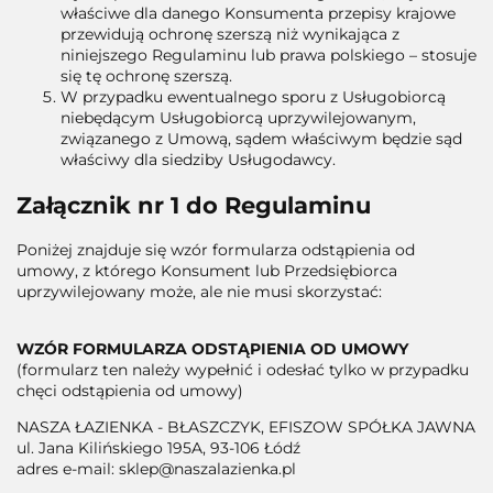
właściwe dla danego Konsumenta przepisy krajowe
przewidują ochronę szerszą niż wynikająca z
niniejszego Regulaminu lub prawa polskiego – stosuje
się tę ochronę szerszą.
W przypadku ewentualnego sporu z Usługobiorcą
niebędącym Usługobiorcą uprzywilejowanym,
związanego z Umową, sądem właściwym będzie sąd
właściwy dla siedziby Usługodawcy.
Załącznik nr 1 do Regulaminu
Poniżej znajduje się wzór formularza odstąpienia od
umowy, z którego Konsument lub Przedsiębiorca
uprzywilejowany może, ale nie musi skorzystać:
WZÓR FORMULARZA ODSTĄPIENIA OD UMOWY
(formularz ten należy wypełnić i odesłać tylko w przypadku
chęci odstąpienia od umowy)
NASZA ŁAZIENKA - BŁASZCZYK, EFISZOW SPÓŁKA JAWNA
ul. Jana Kilińskiego 195A, 93-106 Łódź
adres e-mail: sklep@naszalazienka.pl