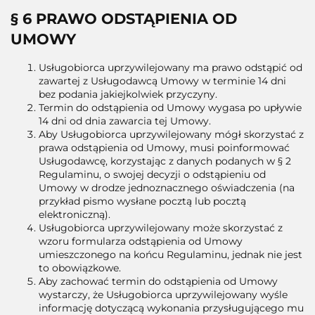
§ 6 PRAWO ODSTĄPIENIA OD
UMOWY
Usługobiorca uprzywilejowany ma prawo odstąpić od
zawartej z Usługodawcą Umowy w terminie 14 dni
bez podania jakiejkolwiek przyczyny.
Termin do odstąpienia od Umowy wygasa po upływie
14 dni od dnia zawarcia tej Umowy.
Aby Usługobiorca uprzywilejowany mógł skorzystać z
prawa odstąpienia od Umowy, musi poinformować
Usługodawcę, korzystając z danych podanych w § 2
Regulaminu, o swojej decyzji o odstąpieniu od
Umowy w drodze jednoznacznego oświadczenia (na
przykład pismo wysłane pocztą lub pocztą
elektroniczną).
Usługobiorca uprzywilejowany może skorzystać z
wzoru formularza odstąpienia od Umowy
umieszczonego na końcu Regulaminu, jednak nie jest
to obowiązkowe.
Aby zachować termin do odstąpienia od Umowy
wystarczy, że Usługobiorca uprzywilejowany wyśle
informację dotyczącą wykonania przysługującego mu