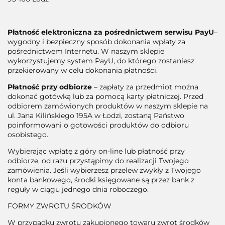
Płatność elektroniczna za pośrednictwem serwisu PayU
–
wygodny i bezpieczny sposób dokonania wpłaty za
pośrednictwem Internetu. W naszym sklepie
wykorzystujemy system PayU, do którego zostaniesz
przekierowany w celu dokonania płatności.
Płatność przy odbiorze
– zapłaty za przedmiot można
dokonać gotówką lub za pomocą karty płatniczej. Przed
odbiorem zamówionych produktów w naszym sklepie na
ul. Jana Kilińskiego 195A w Łodzi, zostaną Państwo
poinformowani o gotowości produktów do odbioru
osobistego.
Wybierając wpłatę z góry on-line lub płatność przy
odbiorze, od razu przystąpimy do realizacji Twojego
zamówienia. Jeśli wybierzesz przelew zwykły z Twojego
konta bankowego, środki księgowane są przez bank z
reguły w ciągu jednego dnia roboczego.
FORMY ZWROTU ŚRODKÓW
W przypadku zwrotu zakupionego towaru zwrot środków