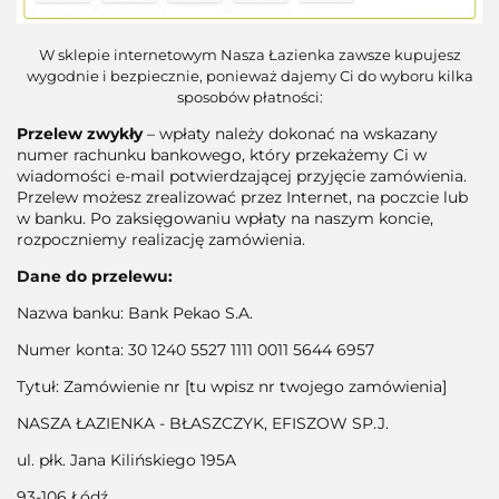
W sklepie internetowym Nasza Łazienka zawsze kupujesz
wygodnie i bezpiecznie, ponieważ dajemy Ci do wyboru kilka
sposobów płatności:
Przelew zwykły
– wpłaty należy dokonać na wskazany
numer rachunku bankowego, który przekażemy Ci w
wiadomości e-mail potwierdzającej przyjęcie zamówienia.
Przelew możesz zrealizować przez Internet, na poczcie lub
w banku. Po zaksięgowaniu wpłaty na naszym koncie,
rozpoczniemy realizację zamówienia.
Dane do przelewu:
Nazwa banku: Bank Pekao S.A.
Numer konta: 30 1240 5527 1111 0011 5644 6957
Tytuł: Zamówienie nr [tu wpisz nr twojego zamówienia]
NASZA ŁAZIENKA - BŁASZCZYK, EFISZOW SP.J.
ul. płk. Jana Kilińskiego 195A
93-106 Łódź