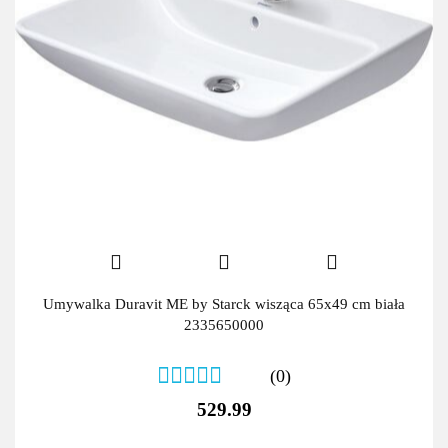
Umywalka Duravit ME by Starck wisząca 65x49 cm biała
2335650000
(0)
529.99