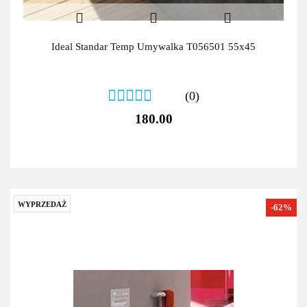
Ideal Standar Temp Umywalka T056501 55x45
(0)
180.00
WYPRZEDAŻ
-62%