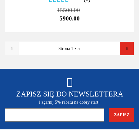
15500.00
5900.00
ZAPISZ SIĘ DO NEWSLETTERA
i zgarnij 5% rabatu na dobry start!