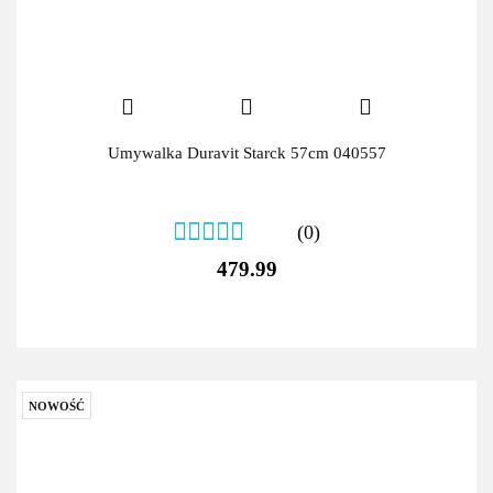
Umywalka Duravit Starck 57cm 040557
(0)
479.99
NOWOŚĆ