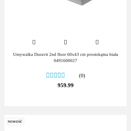
Umywalka Duravit 2nd floor 60x43 cm prostokątna biała
0491600027
(0)
959.99
NOWOŚĆ