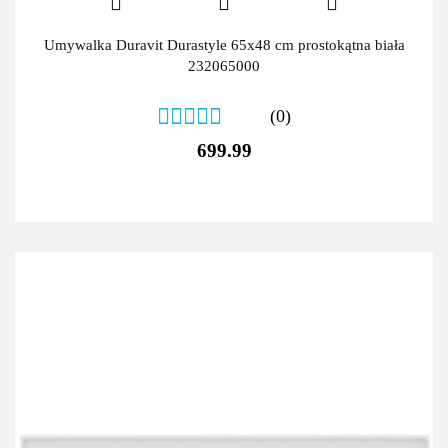
Umywalka Duravit Durastyle 65x48 cm prostokątna biała
232065000
(0)
699.99