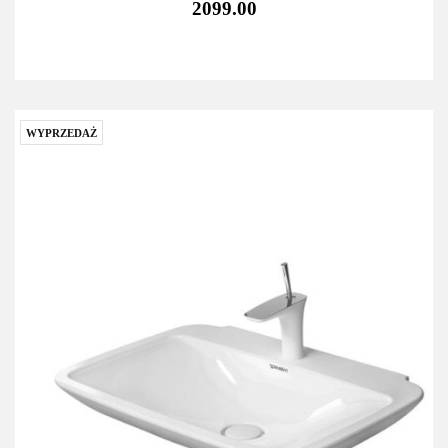
2099.00
WYPRZEDAŻ