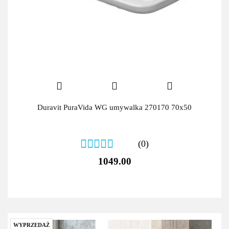
Duravit PuraVida WG umywalka 270170 70x50
(0)
1049.00
WYPRZEDAŻ