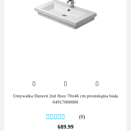
Umywalka Duravit 2nd floor 70x46 cm prostokątna biała
04917000000
(0)
689.99