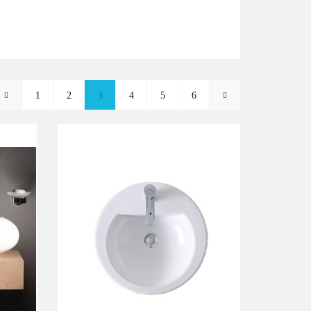
1
2
3
4
5
6