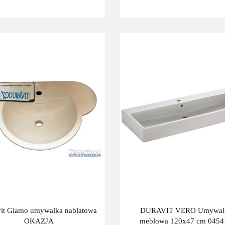
it Giamo umywalka nablatowa
DURAVIT VERO Umywal
OKAZJA
meblowa 120x47 cm 0454