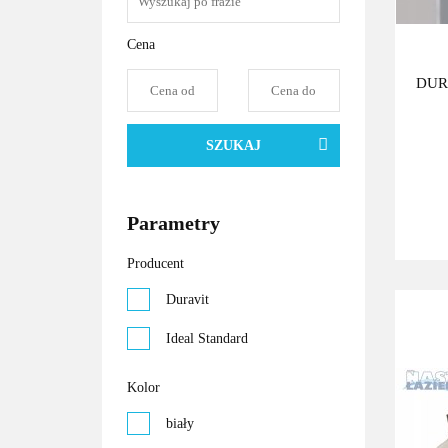
Cena
DURA
SZUKAJ
Parametry
Producent
Duravit
Ideal Standard
Kolor
biały