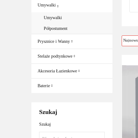
Umywalki
Umywalki
Półpostument
Prysznice i Wanny
Stelaże podtynkowe
Akcesoria Łazienkowe
Baterie
Szukaj
Szukaj