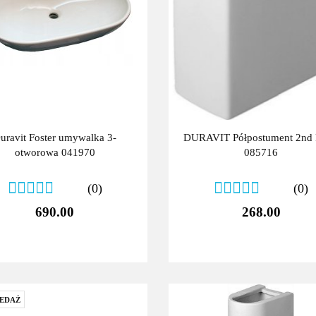
uravit Foster umywalka 3-
DURAVIT Półpostument 2nd 
otworowa 041970
085716
(0)
(0)
690.00
268.00
EDAŻ