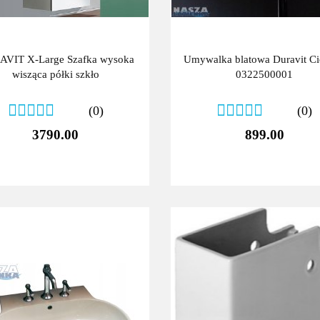
VIT X-Large Szafka wysoka
Umywalka blatowa Duravit Ci
wisząca półki szkło
0322500001
(0)
(0)
3790.00
899.00