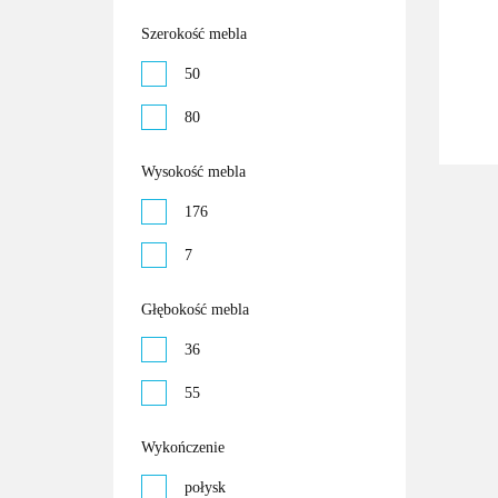
Szerokość mebla
50
80
Wysokość mebla
176
7
Głębokość mebla
36
55
Wykończenie
połysk