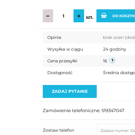
DO KOSZY
szt.
Opinie
brak ocen
(dod
Wysyłka w ciągu
24 godziny
Cena przesyłki
16
Dostępność
Średnia dostę
ZADAJ PYTANIE
Zamówienie telefoniczne: 519347047
Zostaw telefon