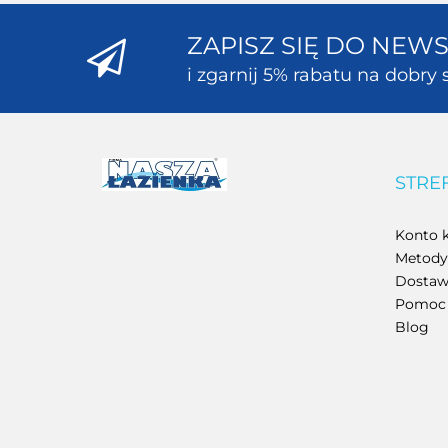
ZAPISZ SIĘ DO NEW
i zgarnij 5% rabatu na dobry s
STRE
Konto k
Metody 
Dostawa
Pomoc
Blog