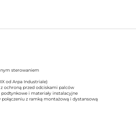
órnym sterowaniem
 od Arpa Industriale)
 z ochroną przed odciskami palców
odtynkowe i materiały instalacyjne
 połączeniu z ramką montażową i dystansową