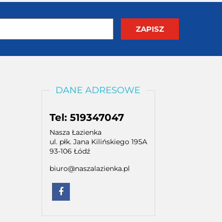
DANE ADRESOWE
Tel: 519347047
Nasza Łazienka
ul. płk. Jana Kilińskiego 195A
93-106 Łódź
biuro@naszalazienka.pl