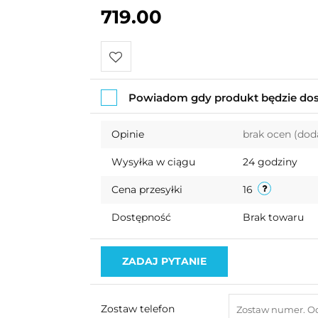
719.00
Do
Powiadom gdy produkt będzie do
przechowalni
Opinie
brak ocen
(dod
Wysyłka w ciągu
24 godziny
Cena przesyłki
16
Dostępność
Brak towaru
ZADAJ PYTANIE
Zostaw telefon