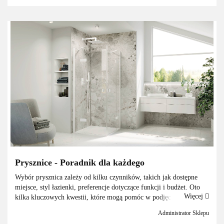
Prysznice - Poradnik dla każdego
Wybór prysznica zależy od kilku czynników, takich jak dostępne
miejsce, styl łazienki, preferencje dotyczące funkcji i budżet. Oto
Więcej
kilka kluczowych kwestii, które mogą pomóc w podjęciu decyzji.1.
Rodzaj kabiny prysznicowej:- Ka...
Administrator Sklepu