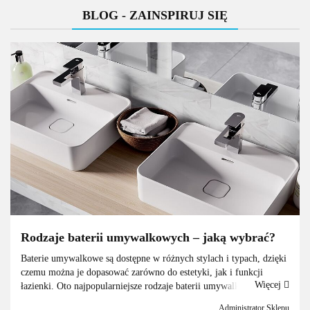
BLOG - ZAINSPIRUJ SIĘ
Rodzaje baterii umywalkowych – jaką wybrać?
Baterie umywalkowe są dostępne w różnych stylach i typach, dzięki
czemu można je dopasować zarówno do estetyki, jak i funkcji
Więcej
łazienki. Oto najpopularniejsze rodzaje baterii umywalkowych:1.
Baterie jednouchwytoweMają jeden uchwyt do regulacj...
Administrator Sklepu