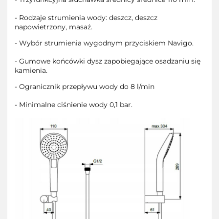
- Rodzaje strumienia wody: deszcz, deszcz
napowietrzony, masaż.
- Wybór strumienia wygodnym przyciskiem Navigo.
- Gumowe końcówki dysz zapobiegające osadzaniu się
kamienia.
- Ogranicznik przepływu wody do 8 l/min
- Minimalne ciśnienie wody 0,1 bar.