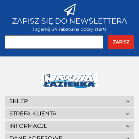
ZAPISZ SIĘ DO NEWSLETTERA
i zgarnij 5% rabatu na dobry start!
SKLEP
STREFA KLIENTA
INFORMACJE
DANE ADRESOWE