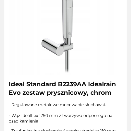
Ideal Standard B2239AA Idealrain
Evo zestaw prysznicowy, chrom
- Regulowane metalowe mocowanie słuchawki.
- Wąż Idealflex 1750 mm z tworzywa odpornego na
osad kamienia
- Trzyfunkcyjna słuchawka średnicy średnica 110 mm.