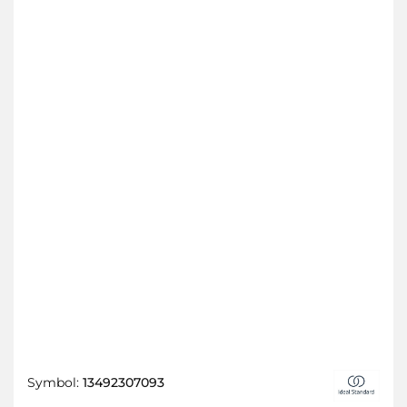
Symbol:
13492307093