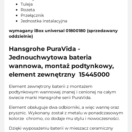
Tuleja
Rozeta
Przełącznik
Jednostka instalacyjna
wymagany iBox universal 01800180 (sprzedawany
oddzielnie)
Hansgrohe PuraVida -
Jednouchwytowa bateria
wannowa, montaż podtynkowy,
element zewnętrzny 15445000
Element zewnętrzny baterii z montażem
podtynkowym wannowej znanej i cenionej na całym
świecie marki Hansgrohe serii PuraVida.
Element obsługuje dwa odbiorniki, a więc wannę oraz
prysznic. Wykonany został z metalu w ponadczasowym
kolorze chromo, co dodaje mu stylu i nowoczesności.
Dzięki wyposażeniu baterii w mieszacz ceramiczny