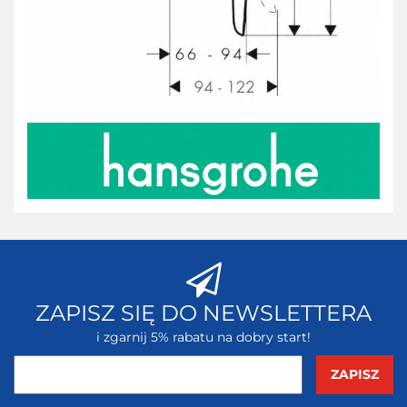
ZAPISZ SIĘ DO NEWSLETTERA
i zgarnij 5% rabatu na dobry start!