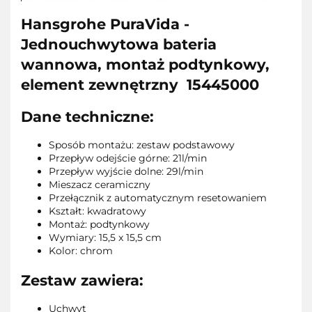
Hansgrohe PuraVida -
Jednouchwytowa bateria
wannowa, montaż podtynkowy,
element zewnętrzny 15445000
Dane techniczne:
Sposób montażu: zestaw podstawowy
Przepływ odejście górne: 21l/min
Przepływ wyjście dolne: 29l/min
Mieszacz ceramiczny
Przełącznik z automatycznym resetowaniem
Kształt: kwadratowy
Montaż: podtynkowy
Wymiary: 15,5 x 15,5 cm
Kolor: chrom
Zestaw zawiera:
Uchwyt