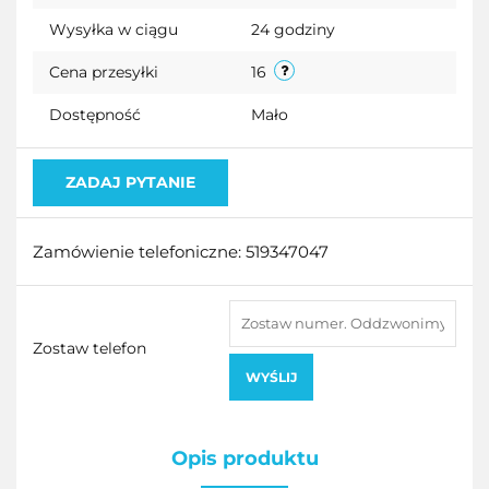
przecho
Wysyłka w ciągu
24 godziny
Cena przesyłki
16
Dostępność
Mało
ZADAJ PYTANIE
Zamówienie telefoniczne: 519347047
Zostaw telefon
WYŚLIJ
Opis produktu