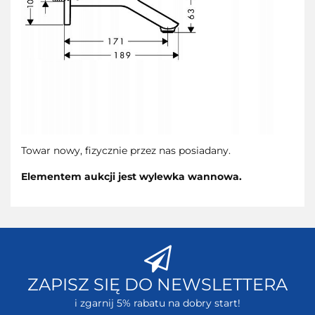
Towar nowy, fizycznie przez nas posiadany.
Elementem aukcji jest wylewka wannowa.
ZAPISZ SIĘ DO NEWSLETTERA
i zgarnij 5% rabatu na dobry start!