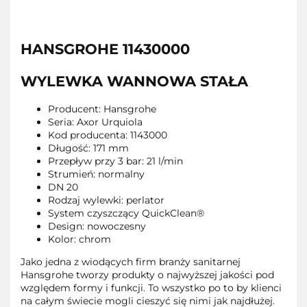
HANSGROHE 11430000
WYLEWKA WANNOWA STAŁA
Producent: Hansgrohe
Seria: Axor Urquiola
Kod producenta: 1143000
Długość: 171 mm
Przepływ przy 3 bar: 21 l/min
Strumień: normalny
DN 20
Rodzaj wylewki: perlator
System czyszczący QuickClean®
Design: nowoczesny
Kolor: chrom
Jako jedna z wiodących firm branży sanitarnej
Hansgrohe tworzy produkty o najwyższej jakości pod
względem formy i funkcji. To wszystko po to by klienci
na całym świecie mogli cieszyć się nimi jak najdłużej.