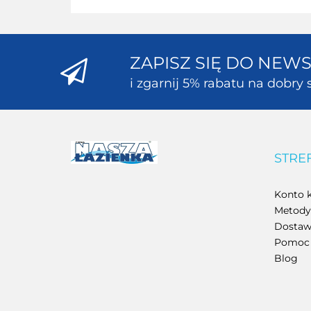
ZAPISZ SIĘ DO NEW
i zgarnij 5% rabatu na dobry s
STRE
Konto k
Metody 
Dostawa
Pomoc
Blog