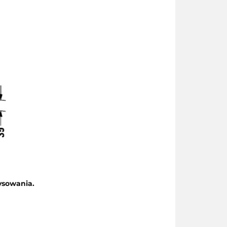
ysowania.