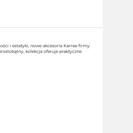
ści i estetyki, nowe akcesoria Karree firmy
prostokątny, kolekcja oferuje praktyczne