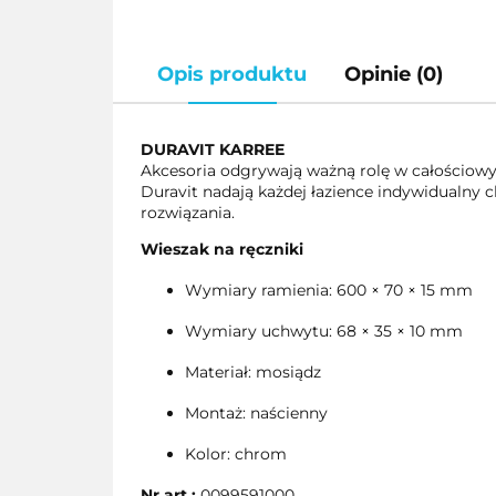
Opis produktu
Opinie (0)
DURAVIT KARREE
Akcesoria odgrywają ważną rolę w całościowym
Duravit nadają każdej łazience indywidualny c
rozwiązania.
Wieszak na ręczniki
Wymiary ramienia: 600 × 70 × 15 mm
Wymiary uchwytu: 68 × 35 × 10 mm
Materiał: mosiądz
Montaż: naścienny
Kolor: chrom
Nr art.:
0099591000