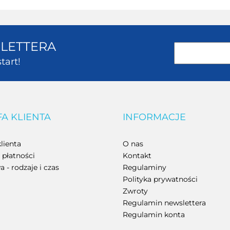
SLETTERA
tart!
FA KLIENTA
INFORMACJE
lienta
O nas
płatności
Kontakt
 - rodzaje i czas
Regulaminy
Polityka prywatności
Zwroty
Regulamin newslettera
Regulamin konta