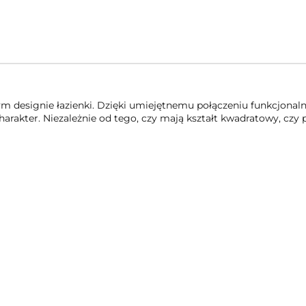
 designie łazienki. Dzięki umiejętnemu połączeniu funkcjonalno
harakter. Niezależnie od tego, czy mają kształt kwadratowy, czy 