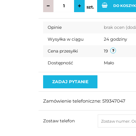
DO KOSZY
szt.
Opinie
brak ocen
(dod
Wysyłka w ciągu
24 godziny
Cena przesyłki
19
Dostępność
Mało
ZADAJ PYTANIE
Zamówienie telefoniczne: 519347047
Zostaw telefon