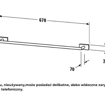
nu, nieużywany,
może posiadać delikatne, słabo widoczne zar
telefoniczny.