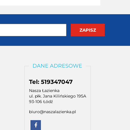
DANE ADRESOWE
Tel: 519347047
Nasza Łazienka
ul. płk. Jana Kilińskiego 195A
93-106 Łódź
biuro@naszalazienka.pl